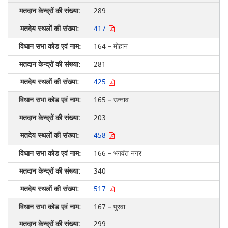
289
417
164 – मोहान
281
425
165 – उन्नाव
203
458
166 – भगवंत नगर
340
517
167 – पुरवा
299