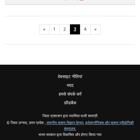
«
1
2
3
4
»
वेबसाइट नीतियां
मदद
हमसे संपर्क करें
फ़ीडबैक
जिला प्रशासन द्वारा स्वामित्व वाली सामग्री
© जिला उन्नाव, उत्तर प्रदेश ,
राष्ट्रीय सूचना विज्ञान केन्द्र
,
इलेक्ट्रॉनिक्स और सूचना प्रौद्योगिकी
मंत्रालय
,
भारत सरकार द्वारा विकसित और होस्ट किया गया