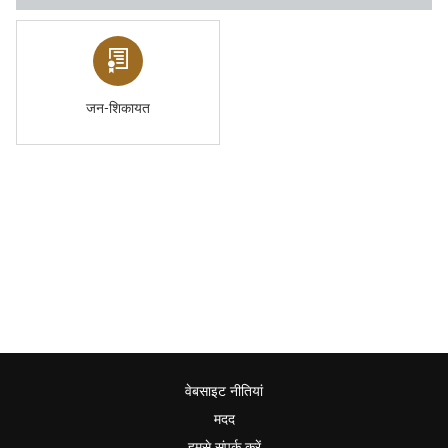
जन-शिकायत
वेबसाइट नीतियां
मदद
हमसे संपर्क करें