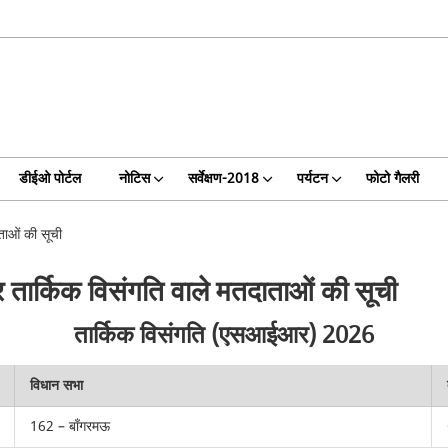
डीईओ पोर्टल
नोटिस
सर्वेक्षण-2018
पर्यटन
फोटो गैलरी
ताओं की सूची
र तार्किक विसंगति वाले मतदाताओं की सूची
तार्किक विसंगति (एसआईआर) 2026
विधान सभा
162 – बाँगरमऊ