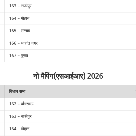
163 – सफीपुर
164 – मोहान
165 – उन्नाव
166 – भगवंत नगर
167 – पुरवा
नो मैपिंग(एसआईआर) 2026
विधान सभा
162 – बाँगरमऊ
163 – सफीपुर
164 – मोहान