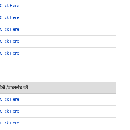
Click Here
Click Here
Click Here
Click Here
Click Here
देखें /डाउनलोड करें
Click Here
Click Here
Click Here