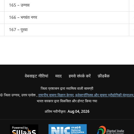
165 – उन्नाव
166 – भगवंत नगर
167 – पुरवा
वेबसाइट नीतियां
मदद
हमसे संपर्क करें
फ़ीडबैक
जिला प्रशासन द्वारा स्वामित्व वाली सामग्री
© जिला उन्नाव, उत्तर प्रदेश ,
राष्ट्रीय सूचना विज्ञान केन्द्र
,
इलेक्ट्रॉनिक्स और सूचना प्रौद्योगिकी मंत्रालय
भारत सरकार द्वारा विकसित और होस्ट किया गया
अंतिम नवीनीकृत:
Aug 04, 2026